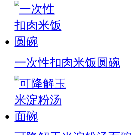
一次性扣肉米饭圆碗