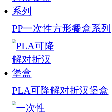
PP一次性方形餐盒系列
PLA可降解对折汉堡盒