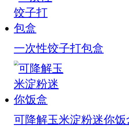
一次性饺子打包盒
可降解玉米淀粉迷你饭