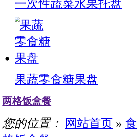
一次性蔬菜水果托盘
果蔬零食糖果盘
两格饭盒餐
您的位置：
网站首页
»
食