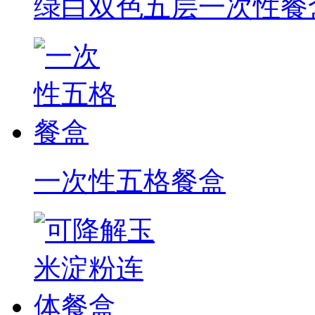
绿白双色五层一次性餐
一次性五格餐盒