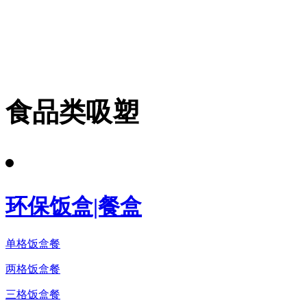
食品类吸塑
环保饭盒|餐盒
单格饭盒餐
两格饭盒餐
三格饭盒餐