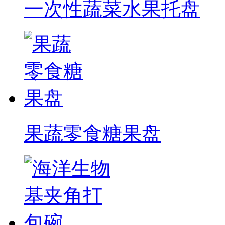
一次性蔬菜水果托盘
果蔬零食糖果盘