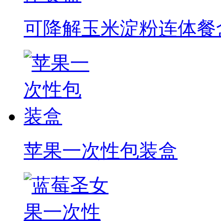
可降解玉米淀粉连体餐
苹果一次性包装盒