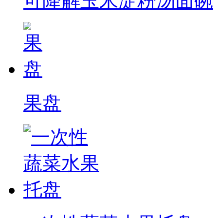
可降解玉米淀粉汤面碗
果盘