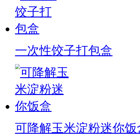
一次性饺子打包盒
可降解玉米淀粉迷你饭