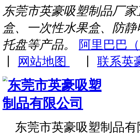
东莞市英豪吸塑制品厂家
盒、一次性水果盒、防静
托盘等产品。
阿里巴巴（
丨
网站地图
丨
联系英
东莞市英豪吸塑制品有