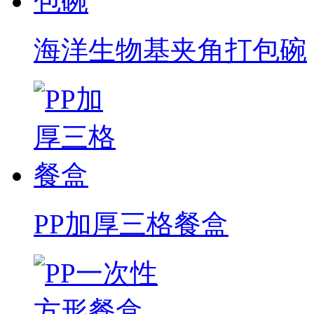
海洋生物基夹角打包碗
PP加厚三格餐盒