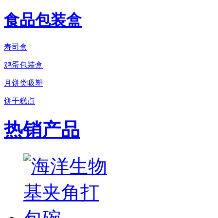
食品包装盒
寿司盒
鸡蛋包装盒
月饼类吸塑
饼干糕点
热销产品