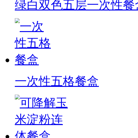
绿白双色五层一次性餐
一次性五格餐盒