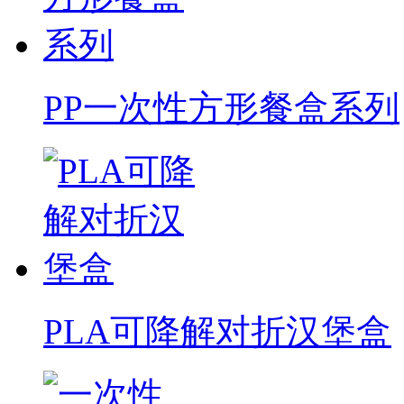
PP一次性方形餐盒系列
PLA可降解对折汉堡盒