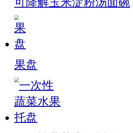
可降解玉米淀粉汤面碗
果盘