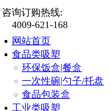
咨询订购热线:
4009-621-168
网站首页
食品类吸塑
环保饭盒|餐盒
一次性碗|勺子/托盘
食品包装盒
工业类吸塑