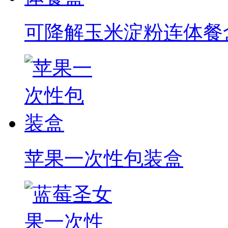
可降解玉米淀粉连体餐
苹果一次性包装盒