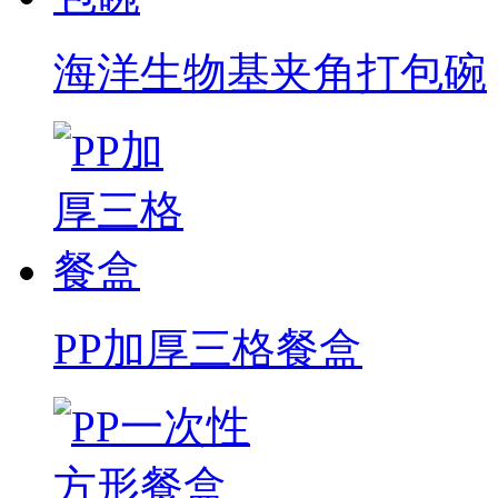
海洋生物基夹角打包碗
PP加厚三格餐盒