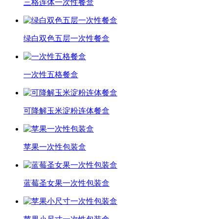
三格连体一次性餐盒
绿白双色五层一次性餐盒
一次性五格餐盒
可降解玉米淀粉连体餐盒
苹果一次性包装盒
蓝莓圣女果一次性包装盒