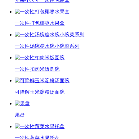
苹果小尺寸一次性包装盒
一次性打包椰枣水果盒
一次性汤碗糖水碗小碗菜系列
一次性扣肉米饭圆碗
可降解玉米淀粉汤面碗
果盘
一次性蔬菜水果托盘