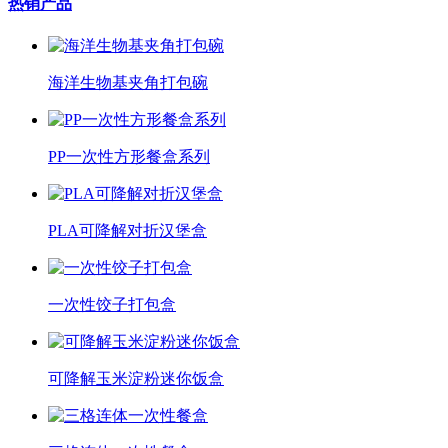
热销产品
海洋生物基夹角打包碗
PP一次性方形餐盒系列
PLA可降解对折汉堡盒
一次性饺子打包盒
可降解玉米淀粉迷你饭盒