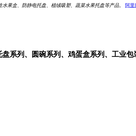
性水果盒、防静电托盘、植绒吸塑、蔬菜水果托盘等产品。
阿里
托盘系列、圆碗系列、鸡蛋盒系列、工业包