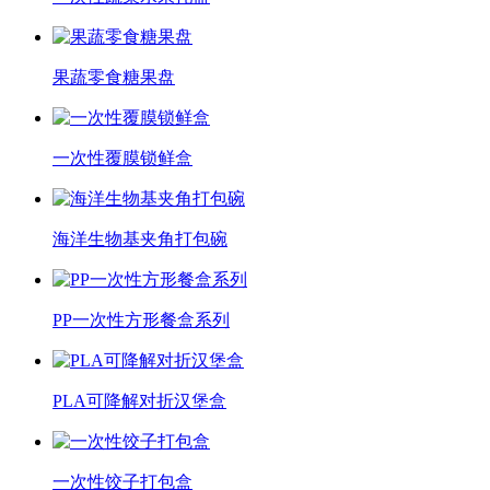
果蔬零食糖果盘
一次性覆膜锁鲜盒
海洋生物基夹角打包碗
PP一次性方形餐盒系列
PLA可降解对折汉堡盒
一次性饺子打包盒