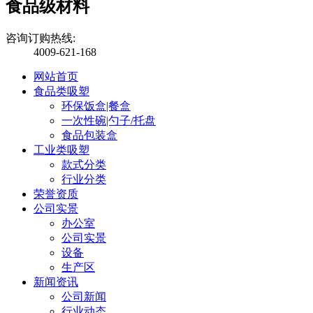
食品级材料
咨询订购热线:
4009-621-168
网站首页
食品类吸塑
环保饭盒|餐盒
一次性碗|勺子/托盘
食品包装盒
工业类吸塑
款式分类
行业分类
荣誉资质
公司实景
办公室
公司实景
设备
生产区
新闻资讯
公司新闻
行业动态