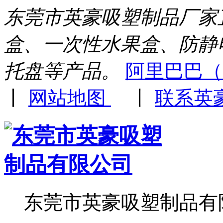
东莞市英豪吸塑制品厂家
盒、一次性水果盒、防静
托盘等产品。
阿里巴巴（
丨
网站地图
丨
联系英
东莞市英豪吸塑制品有