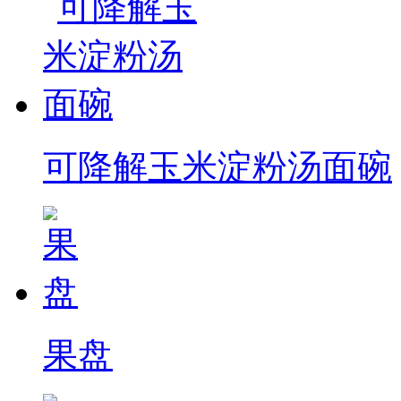
可降解玉米淀粉汤面碗
果盘