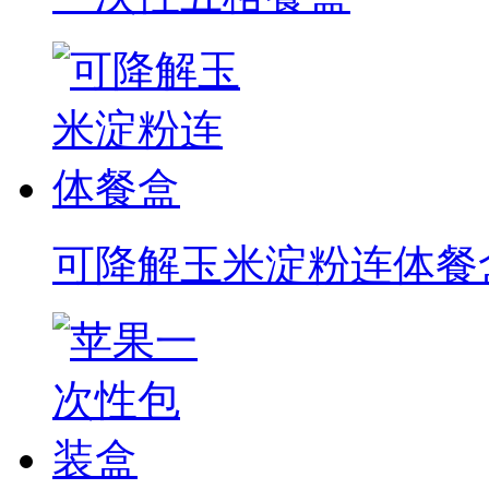
可降解玉米淀粉连体餐