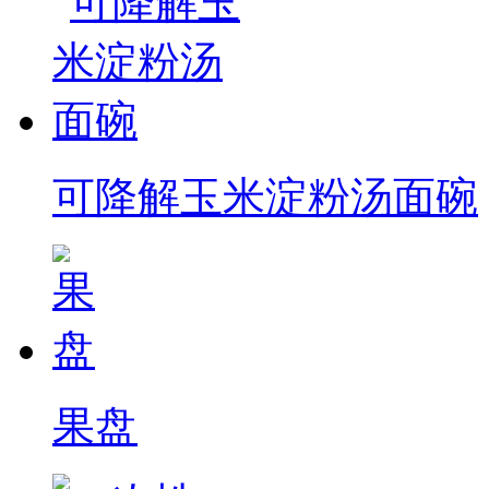
可降解玉米淀粉汤面碗
果盘