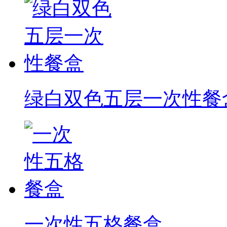
绿白双色五层一次性餐
一次性五格餐盒