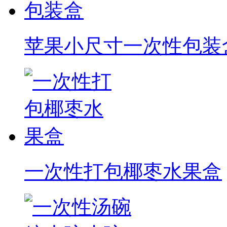
苹果小尺寸一次性包装
一次性打包椰枣水果盒