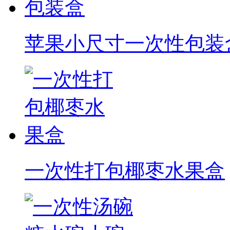
苹果小尺寸一次性包装
一次性打包椰枣水果盒