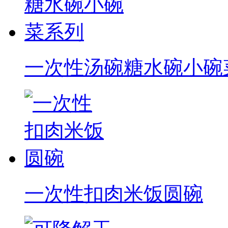
一次性汤碗糖水碗小碗
一次性扣肉米饭圆碗