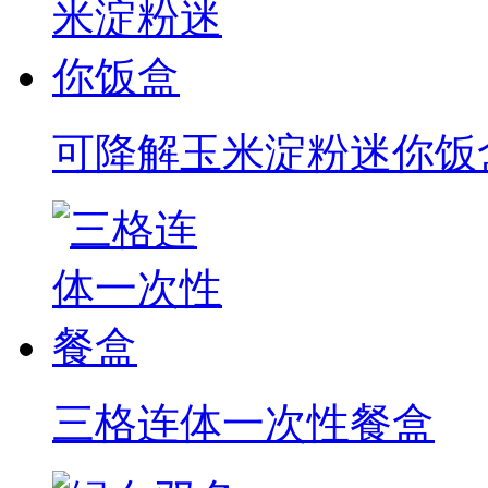
可降解玉米淀粉迷你饭
三格连体一次性餐盒