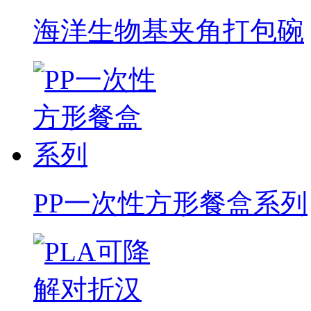
海洋生物基夹角打包碗
PP一次性方形餐盒系列