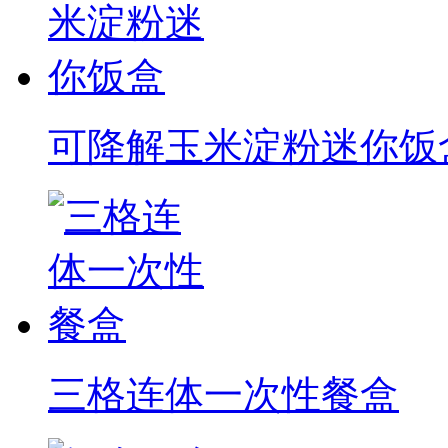
可降解玉米淀粉迷你饭
三格连体一次性餐盒