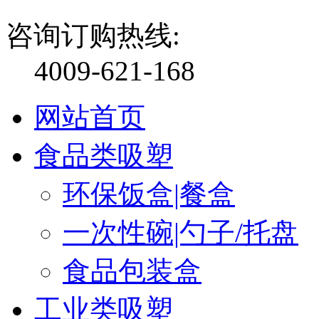
咨询订购热线:
4009-621-168
网站首页
食品类吸塑
环保饭盒|餐盒
一次性碗|勺子/托盘
食品包装盒
工业类吸塑