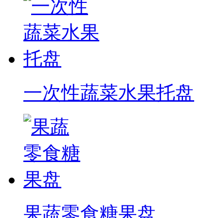
一次性蔬菜水果托盘
果蔬零食糖果盘