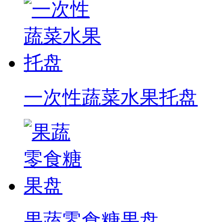
一次性蔬菜水果托盘
果蔬零食糖果盘