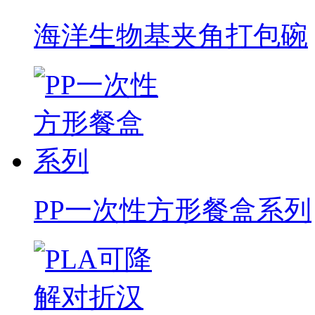
海洋生物基夹角打包碗
PP一次性方形餐盒系列