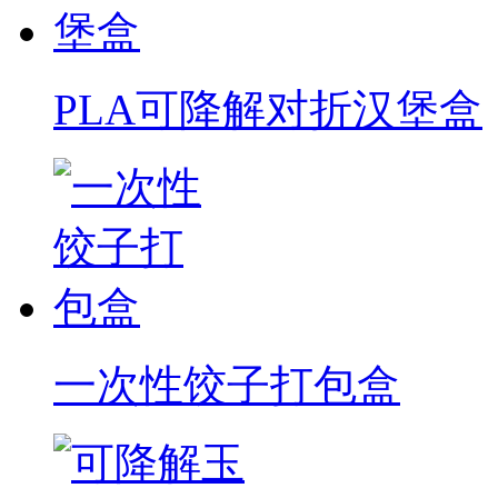
PLA可降解对折汉堡盒
一次性饺子打包盒