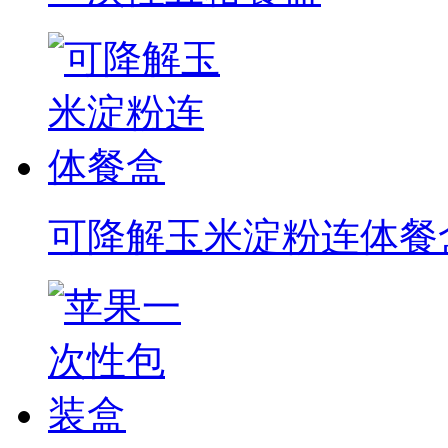
可降解玉米淀粉连体餐