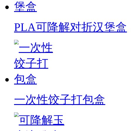
PLA可降解对折汉堡盒
一次性饺子打包盒