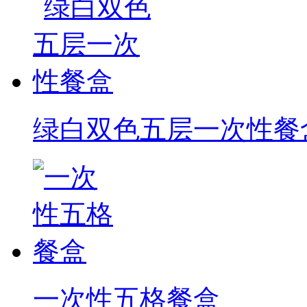
绿白双色五层一次性餐
一次性五格餐盒