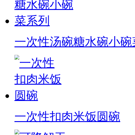
一次性汤碗糖水碗小碗
一次性扣肉米饭圆碗