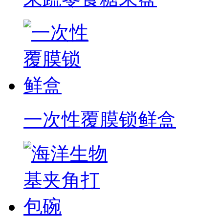
一次性覆膜锁鲜盒