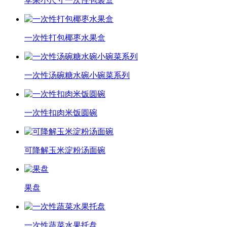
苹果小尺寸一次性包装盒
一次性打包椰枣水果盒
一次性汤碗糖水碗小碗菜系列
一次性扣肉米饭圆碗
可降解玉米淀粉汤面碗
果盘
一次性蔬菜水果托盘