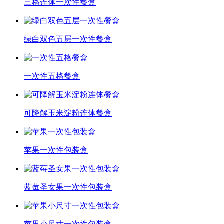
三格连体一次性餐盒
绿白双色五层一次性餐盒
一次性五格餐盒
可降解玉米淀粉连体餐盒
苹果一次性包装盒
蓝莓圣女果一次性包装盒