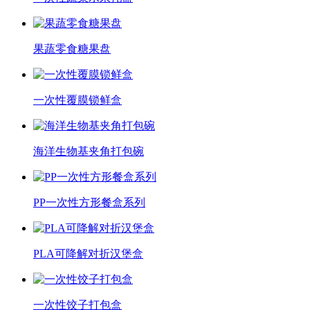
果蔬零食糖果盘
一次性覆膜锁鲜盒
海洋生物基夹角打包碗
PP一次性方形餐盒系列
PLA可降解对折汉堡盒
一次性饺子打包盒