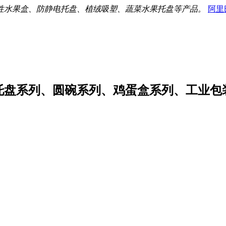
性水果盒、防静电托盘、植绒吸塑、蔬菜水果托盘等产品。
阿里
托盘系列、圆碗系列、鸡蛋盒系列、工业包