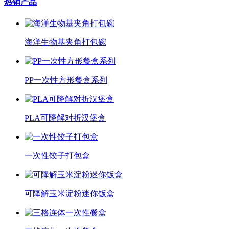
热销产品
海洋生物基夹角打包碗
PP一次性方形餐盒系列
PLA可降解对折汉堡盒
一次性饺子打包盒
可降解玉米淀粉迷你饭盒