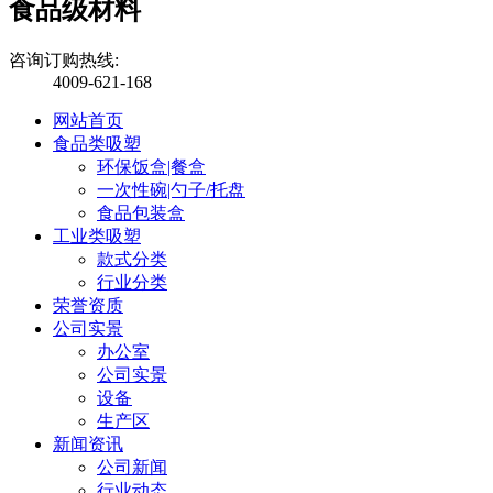
食品级材料
咨询订购热线:
4009-621-168
网站首页
食品类吸塑
环保饭盒|餐盒
一次性碗|勺子/托盘
食品包装盒
工业类吸塑
款式分类
行业分类
荣誉资质
公司实景
办公室
公司实景
设备
生产区
新闻资讯
公司新闻
行业动态